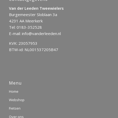
Van der Leeden Tweewielers
Burgemeester Sloblaan 3a
4231 AA Meerkerk
Tel:
0183-352528
E-mail:
info@vanderleeden.nl
KVK: 23057953
BTW-id: NL001537205B47
Menu
Home
Webshop
Fietsen
Over ons