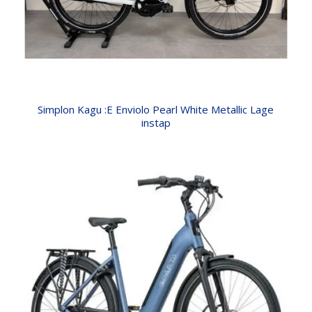
Simplon Kagu :E Enviolo Pearl White Metallic Lage
instap