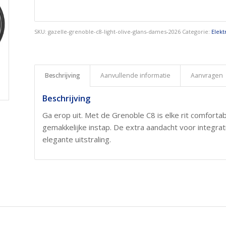
SKU:
gazelle-grenoble-c8-light-olive-glans-dames-2026
Categorie:
Elekt
Beschrijving
Aanvullende informatie
Aanvragen
Beschrijving
Ga erop uit. Met de Grenoble C8 is elke rit comforta
gemakkelijke instap. De extra aandacht voor integra
elegante uitstraling.