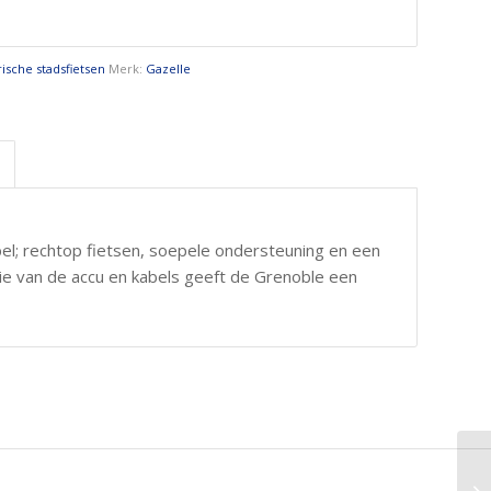
rische stadsfietsen
Merk:
Gazelle
bel; rechtop fietsen, soepele ondersteuning en een
tie van de accu en kabels geeft de Grenoble een