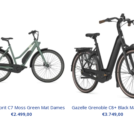
sprit C7 Moss Green Mat Dames
Gazelle Grenoble C8+ Black 
€
2.499,00
€
3.749,00