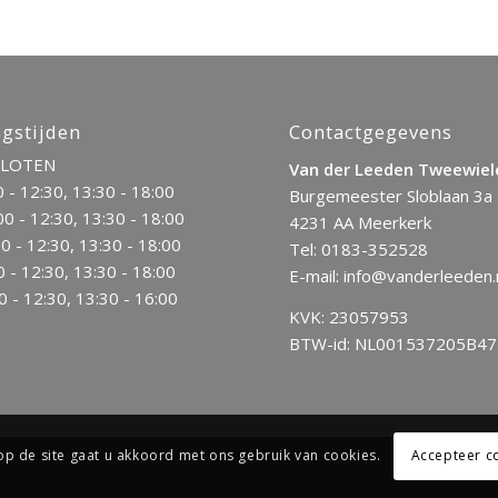
gstijden
Contactgegevens
SLOTEN
Van der Leeden Tweewiel
0 - 12:30, 13:30 - 18:00
Burgemeester Sloblaan 3a
0 - 12:30, 13:30 - 18:00
4231 AA Meerkerk
0 - 12:30, 13:30 - 18:00
Tel:
0183-352528
0 - 12:30, 13:30 - 18:00
E-mail:
info@vanderleeden.
0 - 12:30, 13:30 - 16:00
KVK: 23057953
BTW-id: NL001537205B47
op de site gaat u akkoord met ons gebruik van cookies.
Accepteer c