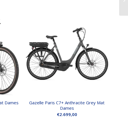
Mat Dames
Gazelle Paris C7+ Anthracite Grey Mat
Dames
€
2.699,00