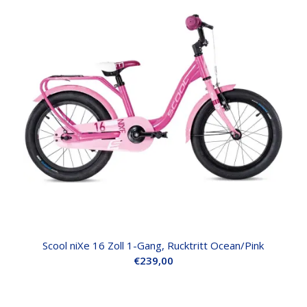
Scool niXe 16 Zoll 1-Gang, Rucktritt Ocean/Pink
€
239,00