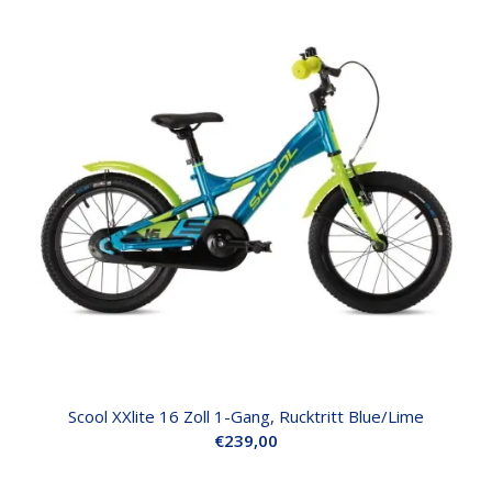
Scool XXlite 16 Zoll 1-Gang, Rucktritt Blue/Lime
€
239,00