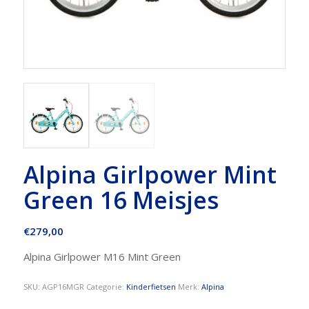
Alpina Girlpower Mint
Green 16 Meisjes
€
279,00
Alpina Girlpower M16 Mint Green
SKU:
AGP16MGR
Categorie:
Kinderfietsen
Merk:
Alpina