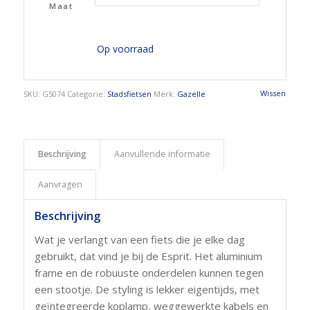
Maat
Op voorraad
Wissen
SKU:
G5074
Categorie:
Stadsfietsen
Merk:
Gazelle
Beschrijving
Aanvullende informatie
Aanvragen
Beschrijving
Wat je verlangt van een fiets die je elke dag
gebruikt, dat vind je bij de Esprit. Het aluminium
frame en de robuuste onderdelen kunnen tegen
een stootje. De styling is lekker eigentijds, met
geïntegreerde koplamp, weggewerkte kabels en