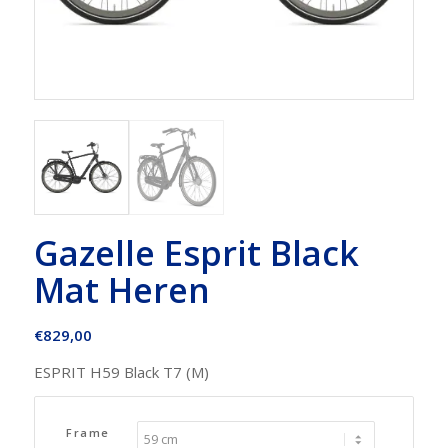
Gazelle Esprit Black
Mat Heren
€
829,00
ESPRIT H59 Black T7 (M)
Frame