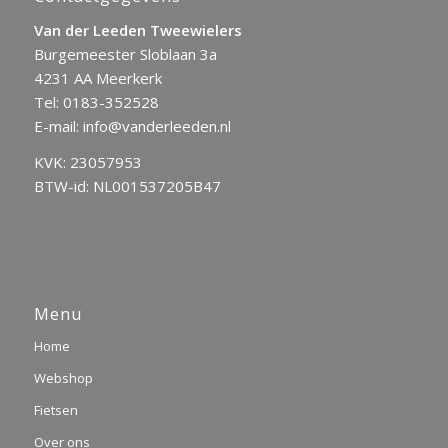
Van der Leeden Tweewielers
Burgemeester Sloblaan 3a
4231 AA Meerkerk
Tel:
0183-352528
E-mail:
info@vanderleeden.nl
KVK: 23057953
BTW-id: NL001537205B47
Menu
Home
Webshop
Fietsen
Over ons