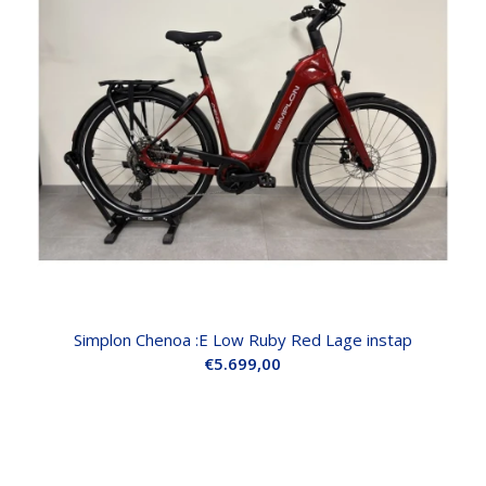
Simplon Chenoa :E Low Ruby Red Lage instap
€
5.699,00