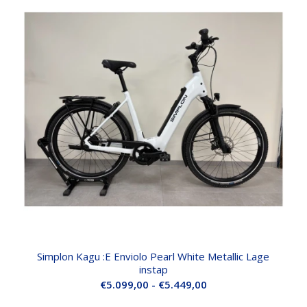
Simplon Kagu :E Enviolo Pearl White Metallic Lage
instap
Prijsklasse:
€
5.099,00
-
€
5.449,00
€5.099,00