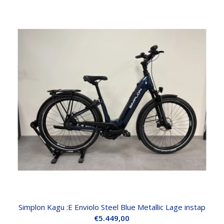
tot
€5.449,00
Simplon Kagu :E Enviolo Steel Blue Metallic Lage instap
€
5.449,00